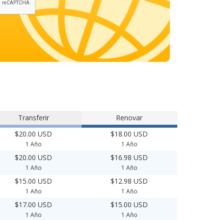
Transferir
Renovar
$20.00 USD
$18.00 USD
1 Año
1 Año
$20.00 USD
$16.98 USD
1 Año
1 Año
$15.00 USD
$12.98 USD
1 Año
1 Año
$17.00 USD
$15.00 USD
1 Año
1 Año