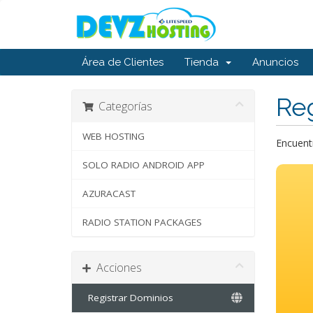
Área de Clientes
Tienda
Anuncios
Reg
Categorías
WEB HOSTING
Encuentr
SOLO RADIO ANDROID APP
AZURACAST
RADIO STATION PACKAGES
Acciones
Registrar Dominios