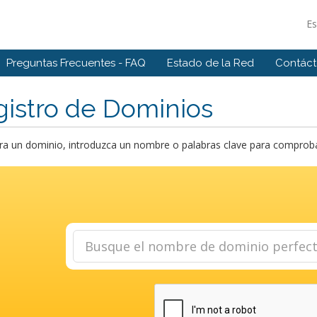
E
Preguntas Frecuentes - FAQ
Estado de la Red
Contác
istro de Dominios
a un dominio, introduzca un nombre o palabras clave para comprobar 