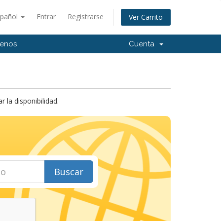
spañol
Entrar
Registrarse
Ver Carrito
tenos
Cuenta
la disponibilidad.
Buscar