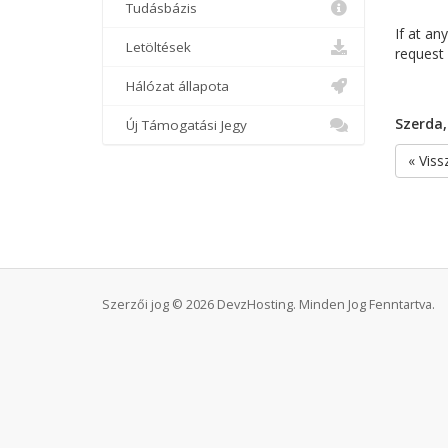
Tudásbázis
If at an
Letöltések
request 
Hálózat állapota
Szerda,
Új Támogatási Jegy
« Viss
Szerzői jog © 2026 DevzHosting. Minden Jog Fenntartva.