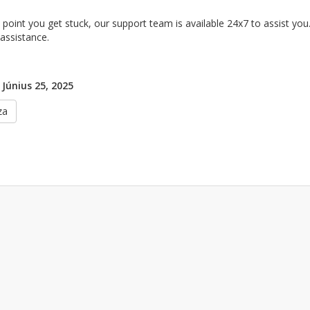
y point you get stuck, our support team is available 24x7 to assist you.
assistance.
 Június 25, 2025
za