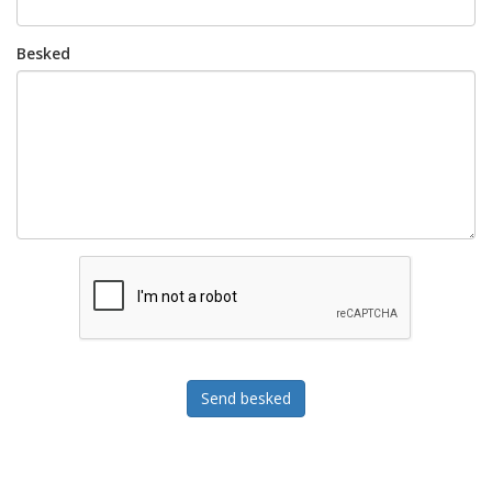
Besked
Send besked